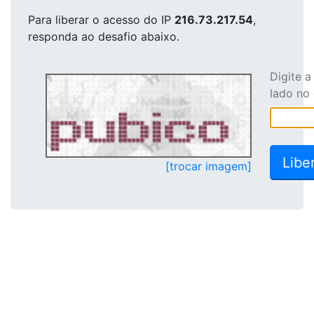
Para liberar o acesso
do IP
216.73.217.54
,
responda ao desafio abaixo.
Digite 
lado no
[trocar imagem]