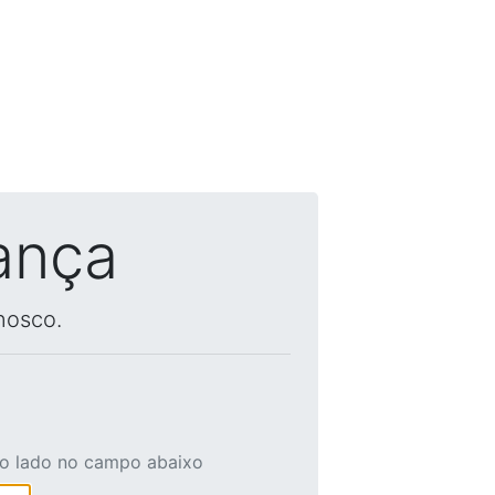
ança
nosco.
ao lado no campo abaixo