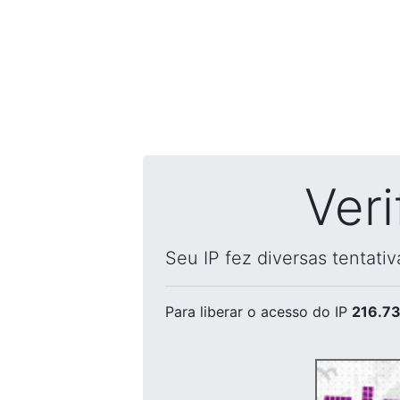
Ver
Seu IP fez diversas tentati
Para liberar o acesso
do IP
216.73