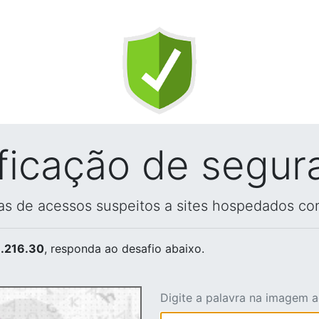
ificação de segur
vas de acessos suspeitos a sites hospedados co
.216.30
, responda ao desafio abaixo.
Digite a palavra na imagem 