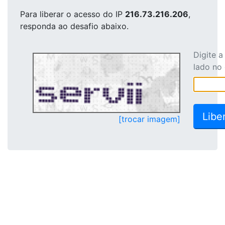
Para liberar o acesso
do IP
216.73.216.206
,
responda ao desafio abaixo.
Digite 
lado no
[trocar imagem]