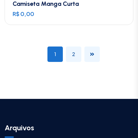
Camiseta Manga Curta
R$
0,00
1
2
Arquivos