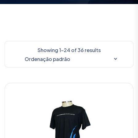
Showing
1
–
24
of
36
results