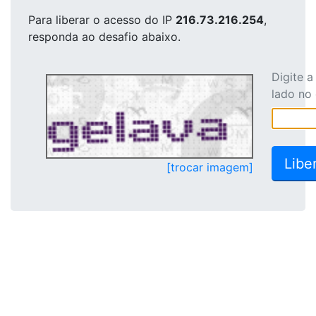
Para liberar o acesso
do IP
216.73.216.254
,
responda ao desafio abaixo.
Digite 
lado no
[trocar imagem]